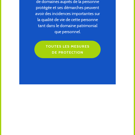
de domaines auprès de la personne
protégée et ses démarches peuvent
avoir des incidences importantes sur
la qualité de vie de cette personne
tant dans le domaine patrimonial
que personnel.
TOUTES LES MESURES
DE PROTECTION