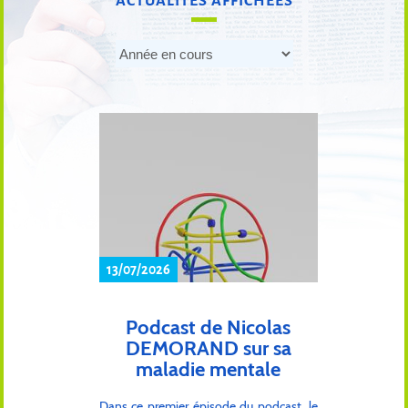
ACTUALITÉS AFFICHÉES
13/07/2026
Podcast de Nicolas
DEMORAND sur sa
maladie mentale
Dans ce premier épisode du podcast, le