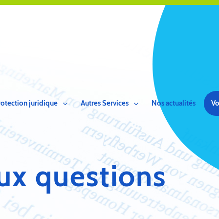
rotection juridique
Autres Services
Nos actualités
Vo
aux questions