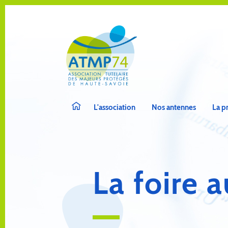
L'association
Nos antennes
La p
La foire 