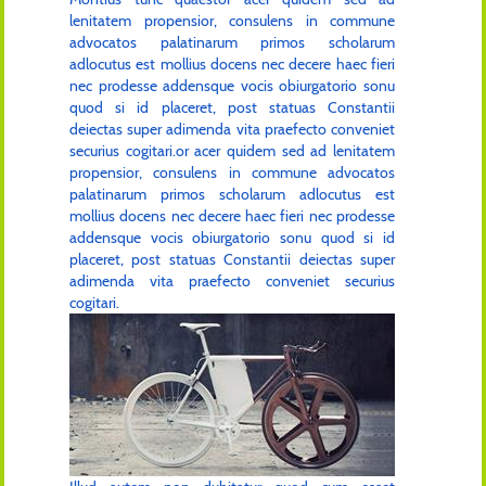
lenitatem propensior, consulens in commune
advocatos palatinarum primos scholarum
adlocutus est mollius docens nec decere haec fieri
nec prodesse addensque vocis obiurgatorio sonu
quod si id placeret, post statuas Constantii
deiectas super adimenda vita praefecto conveniet
securius cogitari.or acer quidem sed ad lenitatem
propensior, consulens in commune advocatos
palatinarum primos scholarum adlocutus est
mollius docens nec decere haec fieri nec prodesse
addensque vocis obiurgatorio sonu quod si id
placeret, post statuas Constantii deiectas super
adimenda vita praefecto conveniet securius
cogitari.