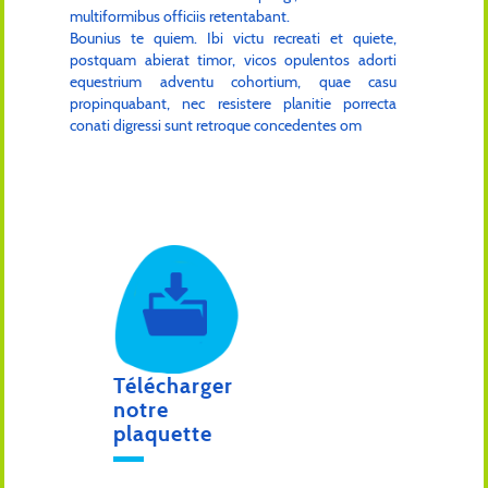
multiformibus officiis retentabant.
Bounius te quiem. Ibi victu recreati et quiete,
postquam abierat timor, vicos opulentos adorti
equestrium adventu cohortium, quae casu
propinquabant, nec resistere planitie porrecta
conati digressi sunt retroque concedentes om
Télécharger
notre
plaquette